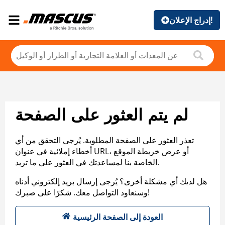
إدراج الإعلان!
لم يتم العثور على الصفحة
تعذر العثور على الصفحة المطلوبة. يُرجى التحقق من أي
أخطاء إملائية في عنوان URL، أو عرض خريطة الموقع
الخاصة بنا لمساعدتك في العثور على ما تريد.
هل لديك أي مشكلة أخرى؟ يُرجى إرسال بريد إلكتروني أدناه
وسنعاود التواصل معك. شكرًا على صبرك!
العودة إلى الصفحة الرئيسية