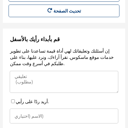
قم بأبداء رأيك بالأسفل
إن أسئلتك وتعليقاتك لهي أداة قيمة تساعدنا على تطوير
خدمات موقع ماسكوس. نقرأ آراءك، ونرد عليها، بناء على
طلبكم في أسرع وقت ممكن.
أريد ردًا على رأيي.