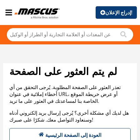
إدراج الإعلان!
لم يتم العثور على الصفحة
تعذر العثور على الصفحة المطلوبة. يُرجى التحقق من أي
أخطاء إملائية في عنوان URL، أو عرض خريطة الموقع
الخاصة بنا لمساعدتك في العثور على ما تريد.
هل لديك أي مشكلة أخرى؟ يُرجى إرسال بريد إلكتروني أدناه
وسنعاود التواصل معك. شكرًا على صبرك!
العودة إلى الصفحة الرئيسية