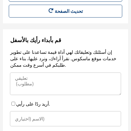
قم بأبداء رأيك بالأسفل
إن أسئلتك وتعليقاتك لهي أداة قيمة تساعدنا على تطوير
خدمات موقع ماسكوس. نقرأ آراءك، ونرد عليها، بناء على
طلبكم في أسرع وقت ممكن.
أريد ردًا على رأيي.