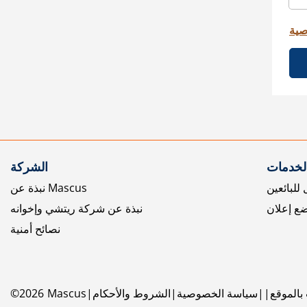
صية
الخدمات
الشركة
للبائعين
نبذة عن Mascus
ع إعلان
نبذة عن شركة ريتشي وإخوانه
نصائح أمنية
بالموقع
سياسة الخصوصية
الشروط والأحكام
Mascus
2026
©