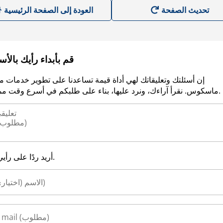
العودة إلى الصفحة الرئيسية
قم بأبداء رأيك بالأ
إن أسئلتك وتعليقاتك لهي أداة قيمة تساعدنا على تطوير خدمات م
ماسكوس. نقرأ آراءك، ونرد عليها، بناء على طلبكم في أسرع وقت ممكن.
أريد ردًا على رأيي.