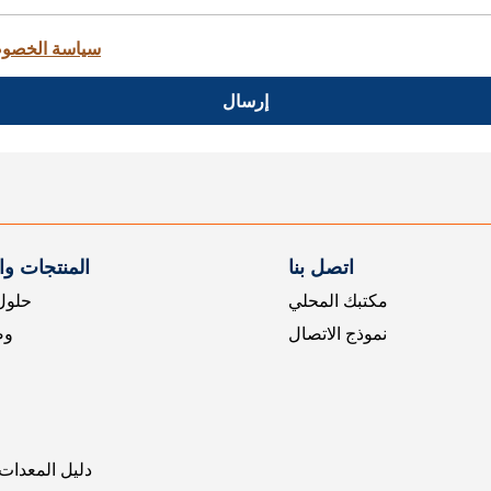
سياسة الخصو
إرسال
اتصل بنا
المنتجات و
مكتبك المحلي
حلول 
نموذج الاتصال
وض
دليل المعدات 