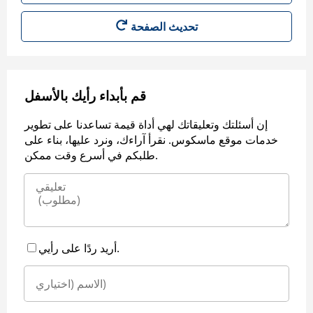
قم بأبداء رأيك بالأسفل
إن أسئلتك وتعليقاتك لهي أداة قيمة تساعدنا على تطوير
خدمات موقع ماسكوس. نقرأ آراءك، ونرد عليها، بناء على
طلبكم في أسرع وقت ممكن.
أريد ردًا على رأيي.