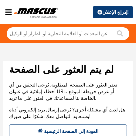
إدراج الإعلان!
لم يتم العثور على الصفحة
تعذر العثور على الصفحة المطلوبة. يُرجى التحقق من أي
أخطاء إملائية في عنوان URL، أو عرض خريطة الموقع
الخاصة بنا لمساعدتك في العثور على ما تريد.
هل لديك أي مشكلة أخرى؟ يُرجى إرسال بريد إلكتروني أدناه
وسنعاود التواصل معك. شكرًا على صبرك!
العودة إلى الصفحة الرئيسية