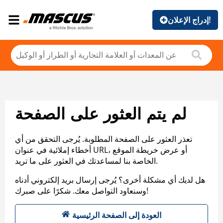
إدراج الإعلان!
لم يتم العثور على الصفحة
تعذر العثور على الصفحة المطلوبة. يُرجى التحقق من أي
أخطاء إملائية في عنوان URL، أو عرض خريطة الموقع
الخاصة بنا لمساعدتك في العثور على ما تريد.
هل لديك أي مشكلة أخرى؟ يُرجى إرسال بريد إلكتروني أدناه
وسنعاود التواصل معك. شكرًا على صبرك!
العودة إلى الصفحة الرئيسية