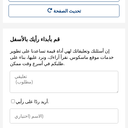
قم بأبداء رأيك بالأسفل
إن أسئلتك وتعليقاتك لهي أداة قيمة تساعدنا على تطوير
خدمات موقع ماسكوس. نقرأ آراءك، ونرد عليها، بناء على
طلبكم في أسرع وقت ممكن.
أريد ردًا على رأيي.