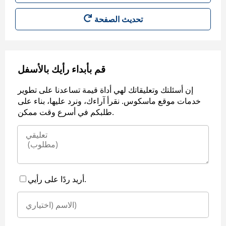
قم بأبداء رأيك بالأسفل
إن أسئلتك وتعليقاتك لهي أداة قيمة تساعدنا على تطوير
خدمات موقع ماسكوس. نقرأ آراءك، ونرد عليها، بناء على
طلبكم في أسرع وقت ممكن.
أريد ردًا على رأيي.