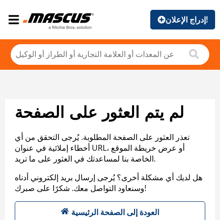
إدراج الإعلان!
لم يتم العثور على الصفحة
تعذر العثور على الصفحة المطلوبة. يُرجى التحقق من أي
أخطاء إملائية في عنوان URL، أو عرض خريطة الموقع
الخاصة بنا لمساعدتك في العثور على ما تريد.
هل لديك أي مشكلة أخرى؟ يُرجى إرسال بريد إلكتروني أدناه
وسنعاود التواصل معك. شكرًا على صبرك!
العودة إلى الصفحة الرئيسية