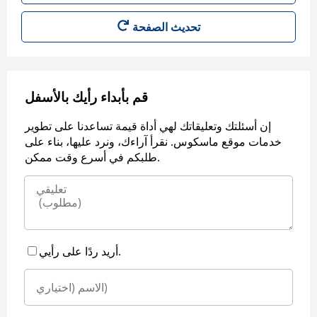
قم بأبداء رأيك بالأسفل
إن أسئلتك وتعليقاتك لهي أداة قيمة تساعدنا على تطوير
خدمات موقع ماسكوس. نقرأ آراءك، ونرد عليها، بناء على
طلبكم في أسرع وقت ممكن.
أريد ردًا على رأيي.