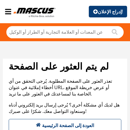
إدراج الإعلان!
لم يتم العثور على الصفحة
تعذر العثور على الصفحة المطلوبة. يُرجى التحقق من أي
أخطاء إملائية في عنوان URL، أو عرض خريطة الموقع
الخاصة بنا لمساعدتك في العثور على ما تريد.
هل لديك أي مشكلة أخرى؟ يُرجى إرسال بريد إلكتروني أدناه
وسنعاود التواصل معك. شكرًا على صبرك!
العودة إلى الصفحة الرئيسية