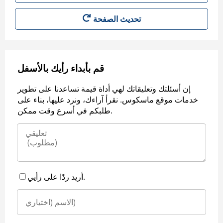
قم بأبداء رأيك بالأسفل
إن أسئلتك وتعليقاتك لهي أداة قيمة تساعدنا على تطوير
خدمات موقع ماسكوس. نقرأ آراءك، ونرد عليها، بناء على
طلبكم في أسرع وقت ممكن.
أريد ردًا على رأيي.