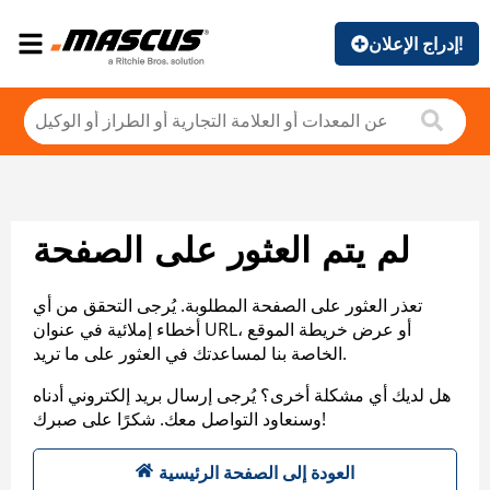
إدراج الإعلان!
لم يتم العثور على الصفحة
تعذر العثور على الصفحة المطلوبة. يُرجى التحقق من أي
أخطاء إملائية في عنوان URL، أو عرض خريطة الموقع
الخاصة بنا لمساعدتك في العثور على ما تريد.
هل لديك أي مشكلة أخرى؟ يُرجى إرسال بريد إلكتروني أدناه
وسنعاود التواصل معك. شكرًا على صبرك!
العودة إلى الصفحة الرئيسية