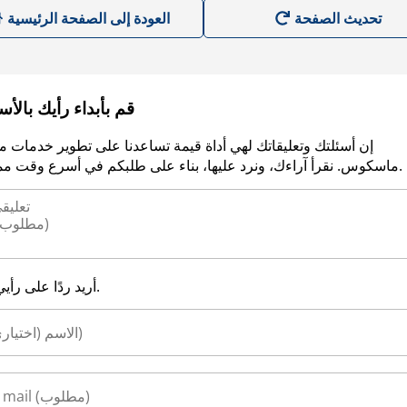
العودة إلى الصفحة الرئيسية
قم بأبداء رأيك بالأ
إن أسئلتك وتعليقاتك لهي أداة قيمة تساعدنا على تطوير خدمات م
ماسكوس. نقرأ آراءك، ونرد عليها، بناء على طلبكم في أسرع وقت ممكن.
أريد ردًا على رأيي.