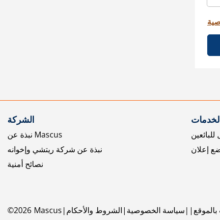
صية
الخدمات
الشركة
للبائعين
نبذة عن Mascus
ع إعلان
نبذة عن شركة ريتشي وإخوانه
نصائح أمنية
بالموقع
سياسة الخصوصية
الشروط والأحكام
Mascus
2026
©