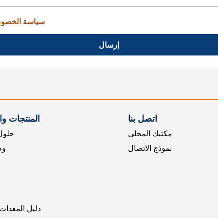
سياسة الخصو
إرسال
اتصل بنا
المنتجات و
مكتبك المحلي
حلول 
نموذج الاتصال
وض
دليل المعدات 