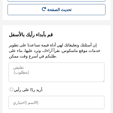
قم بأبداء رأيك بالأسفل
إن أسئلتك وتعليقاتك لهي أداة قيمة تساعدنا على تطوير
خدمات موقع ماسكوس. نقرأ آراءك، ونرد عليها، بناء على
طلبكم في أسرع وقت ممكن.
أريد ردًا على رأيي.