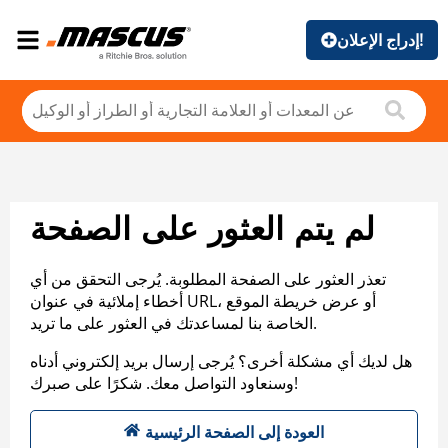
إدراج الإعلان!
لم يتم العثور على الصفحة
تعذر العثور على الصفحة المطلوبة. يُرجى التحقق من أي
أخطاء إملائية في عنوان URL، أو عرض خريطة الموقع
الخاصة بنا لمساعدتك في العثور على ما تريد.
هل لديك أي مشكلة أخرى؟ يُرجى إرسال بريد إلكتروني أدناه
وسنعاود التواصل معك. شكرًا على صبرك!
العودة إلى الصفحة الرئيسية