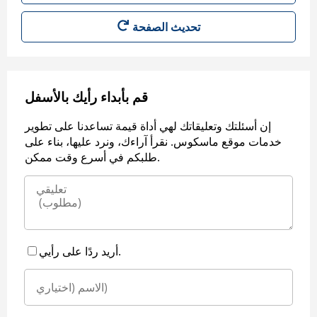
قم بأبداء رأيك بالأسفل
إن أسئلتك وتعليقاتك لهي أداة قيمة تساعدنا على تطوير
خدمات موقع ماسكوس. نقرأ آراءك، ونرد عليها، بناء على
طلبكم في أسرع وقت ممكن.
أريد ردًا على رأيي.