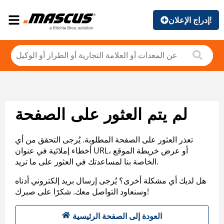
إدراج الإعلان!
لم يتم العثور على الصفحة
تعذر العثور على الصفحة المطلوبة. يُرجى التحقق من أي
أخطاء إملائية في عنوان URL، أو عرض خريطة الموقع
الخاصة بنا لمساعدتك في العثور على ما تريد.
هل لديك أي مشكلة أخرى؟ يُرجى إرسال بريد إلكتروني أدناه
وسنعاود التواصل معك. شكرًا على صبرك!
العودة إلى الصفحة الرئيسية