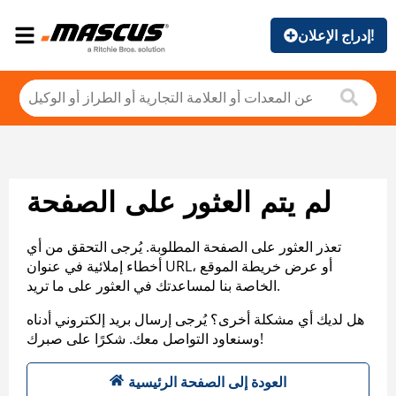
إدراج الإعلان!
لم يتم العثور على الصفحة
تعذر العثور على الصفحة المطلوبة. يُرجى التحقق من أي
أخطاء إملائية في عنوان URL، أو عرض خريطة الموقع
الخاصة بنا لمساعدتك في العثور على ما تريد.
هل لديك أي مشكلة أخرى؟ يُرجى إرسال بريد إلكتروني أدناه
وسنعاود التواصل معك. شكرًا على صبرك!
العودة إلى الصفحة الرئيسية