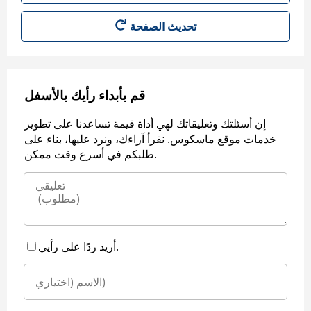
قم بأبداء رأيك بالأسفل
إن أسئلتك وتعليقاتك لهي أداة قيمة تساعدنا على تطوير
خدمات موقع ماسكوس. نقرأ آراءك، ونرد عليها، بناء على
طلبكم في أسرع وقت ممكن.
أريد ردًا على رأيي.