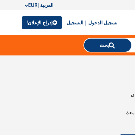
العربية
|
EUR
تسجيل الدخول | التسجيل
إدراج الإعلان!
بحث
ان
معك.