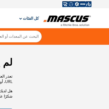
كل الفئات
لم 
تعذر الع
URL، أو عرض خريطة الموقع الخاصة بنا لمساعدتك في العثور على ما تريد.
هل لديك 
شكرًا ع