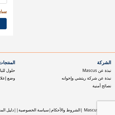
سياس
الشركة
المنتجات
نبذة عن Mascus
حلول للبا
نبذة عن شركة ريتشي وإخوانه
وضع إعلا
نصائح أمنية
©
2026
Mascus
الشروط والأحكام
سياسة الخصوصية
دليل الم