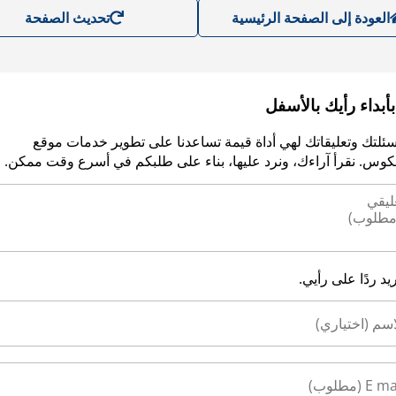
العودة إلى الصفحة الرئيسية
تحديث الصفحة
أبداء رأيك بالأسفل
سئلتك وتعليقاتك لهي أداة قيمة تساعدنا على تطوير خدمات موقع
وس. نقرأ آراءك، ونرد عليها، بناء على طلبكم في أسرع وقت ممكن.
ريد ردًا على رأيي.