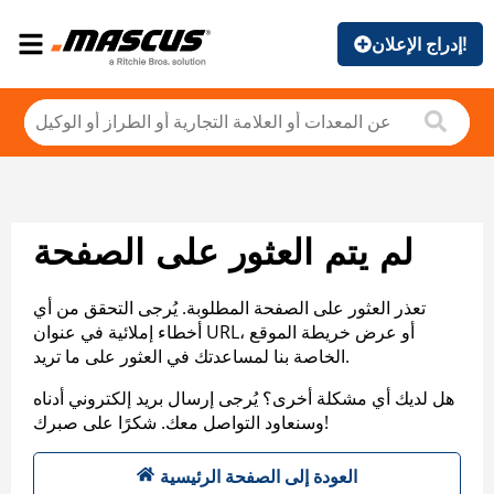
إدراج الإعلان!
لم يتم العثور على الصفحة
تعذر العثور على الصفحة المطلوبة. يُرجى التحقق من أي
أخطاء إملائية في عنوان URL، أو عرض خريطة الموقع
الخاصة بنا لمساعدتك في العثور على ما تريد.
هل لديك أي مشكلة أخرى؟ يُرجى إرسال بريد إلكتروني أدناه
وسنعاود التواصل معك. شكرًا على صبرك!
العودة إلى الصفحة الرئيسية