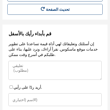
قم بأبداء رأيك بالأسفل
إن أسئلتك وتعليقاتك لهي أداة قيمة تساعدنا على تطوير
خدمات موقع ماسكوس. نقرأ آراءك، ونرد عليها، بناء على
طلبكم في أسرع وقت ممكن.
أريد ردًا على رأيي.