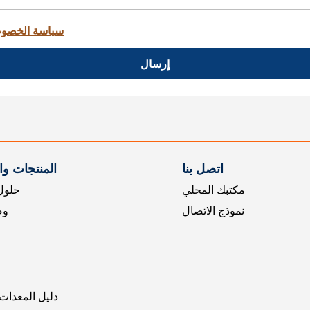
سياسة الخصو
إرسال
اتصل بنا
المنتجات و
مكتبك المحلي
حلول 
نموذج الاتصال
وض
دليل المعدات 