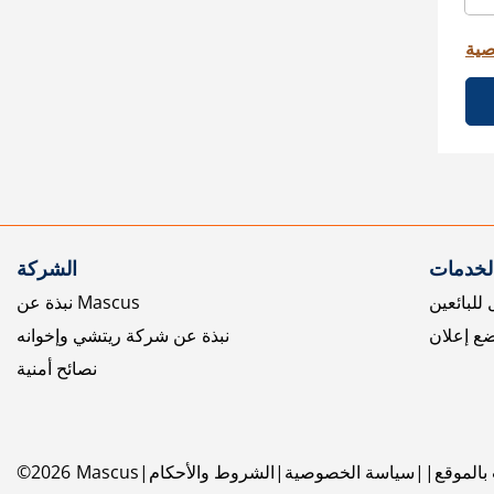
صية
الخدمات
الشركة
للبائعين
نبذة عن Mascus
ع إعلان
نبذة عن شركة ريتشي وإخوانه
نصائح أمنية
بالموقع
سياسة الخصوصية
الشروط والأحكام
Mascus
2026
©