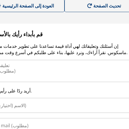
العودة إلى الصفحة الرئيسية
قم بأبداء رأيك بالأ
إن أسئلتك وتعليقاتك لهي أداة قيمة تساعدنا على تطوير خدمات م
ماسكوس. نقرأ آراءك، ونرد عليها، بناء على طلبكم في أسرع وقت ممكن.
أريد ردًا على رأيي.