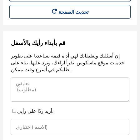
قم بأبداء رأيك بالأسفل
إن أسئلتك وتعليقاتك لهي أداة قيمة تساعدنا على تطوير
خدمات موقع ماسكوس. نقرأ آراءك، ونرد عليها، بناء على
طلبكم في أسرع وقت ممكن.
أريد ردًا على رأيي.