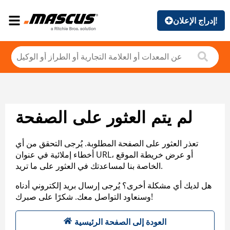
إدراج الإعلان!
لم يتم العثور على الصفحة
تعذر العثور على الصفحة المطلوبة. يُرجى التحقق من أي
أخطاء إملائية في عنوان URL، أو عرض خريطة الموقع
الخاصة بنا لمساعدتك في العثور على ما تريد.
هل لديك أي مشكلة أخرى؟ يُرجى إرسال بريد إلكتروني أدناه
وسنعاود التواصل معك. شكرًا على صبرك!
العودة إلى الصفحة الرئيسية