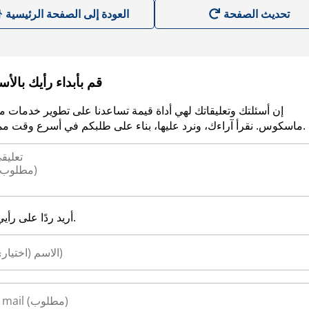
العودة إلى الصفحة الرئيسية
قم بأبداء رأيك بالأ
إن أسئلتك وتعليقاتك لهي أداة قيمة تساعدنا على تطوير خدمات م
ماسكوس. نقرأ آراءك، ونرد عليها، بناء على طلبكم في أسرع وقت ممكن.
أريد ردًا على رأيي.