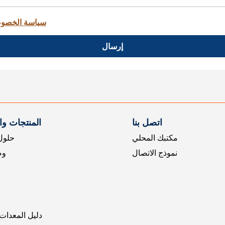
سياسة الخصو
إرسال
اتصل بنا
المنتجات و
مكتبك المحلي
حلول 
نموذج الاتصال
وض
دليل المعدات 