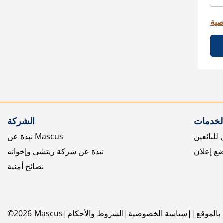
صية
الخدمات
الشركة
للبائعين
نبذة عن Mascus
ع إعلان
نبذة عن شركة ريتشي وإخوانه
نصائح أمنية
بالموقع
سياسة الخصوصية
الشروط والأحكام
Mascus
2026
©