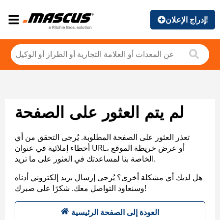
إدراج الإعلان!
لم يتم العثور على الصفحة
تعذر العثور على الصفحة المطلوبة. يُرجى التحقق من أي
أخطاء إملائية في عنوان URL، أو عرض خريطة الموقع
الخاصة بنا لمساعدتك في العثور على ما تريد.
هل لديك أي مشكلة أخرى؟ يُرجى إرسال بريد إلكتروني أدناه
وسنعاود التواصل معك. شكرًا على صبرك!
العودة إلى الصفحة الرئيسية