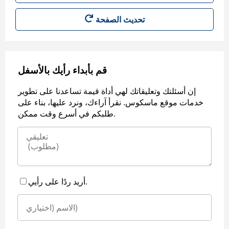
قم بأبداء رأيك بالأسفل
إن أسئلتك وتعليقاتك لهي أداة قيمة تساعدنا على تطوير
خدمات موقع ماسكوس. نقرأ آراءك، ونرد عليها، بناء على
طلبكم في أسرع وقت ممكن.
أريد ردًا على رأيي.