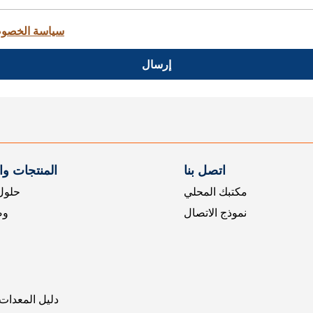
سياسة الخصو
إرسال
اتصل بنا
المنتجات و
مكتبك المحلي
حلول 
نموذج الاتصال
وض
دليل المعدات 