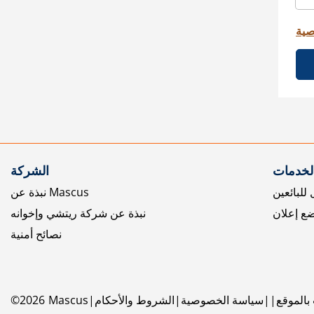
صية
الخدمات
الشركة
للبائعين
نبذة عن Mascus
ع إعلان
نبذة عن شركة ريتشي وإخوانه
نصائح أمنية
بالموقع
سياسة الخصوصية
الشروط والأحكام
Mascus
2026
©