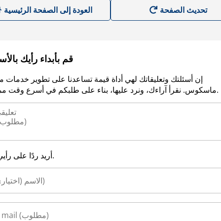
العودة إلى الصفحة الرئيسية
قم بأبداء رأيك بالأ
إن أسئلتك وتعليقاتك لهي أداة قيمة تساعدنا على تطوير خدمات م
ماسكوس. نقرأ آراءك، ونرد عليها، بناء على طلبكم في أسرع وقت ممكن.
أريد ردًا على رأيي.