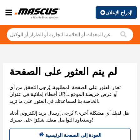
إدراج الإعلان!
لم يتم العثور على الصفحة
تعذر العثور على الصفحة المطلوبة. يُرجى التحقق من أي
أخطاء إملائية في عنوان URL، أو عرض خريطة الموقع
الخاصة بنا لمساعدتك في العثور على ما تريد.
هل لديك أي مشكلة أخرى؟ يُرجى إرسال بريد إلكتروني أدناه
وسنعاود التواصل معك. شكرًا على صبرك!
العودة إلى الصفحة الرئيسية