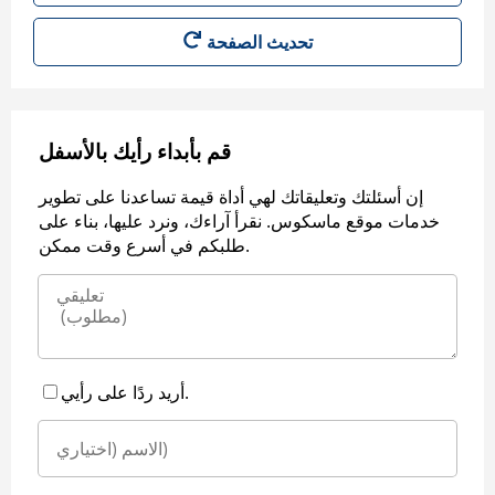
قم بأبداء رأيك بالأسفل
إن أسئلتك وتعليقاتك لهي أداة قيمة تساعدنا على تطوير
خدمات موقع ماسكوس. نقرأ آراءك، ونرد عليها، بناء على
طلبكم في أسرع وقت ممكن.
أريد ردًا على رأيي.