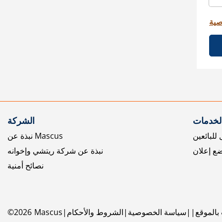
صية
الخدمات
الشركة
للبائعين
نبذة عن Mascus
ع إعلان
نبذة عن شركة ريتشي وإخوانه
نصائح أمنية
بالموقع
سياسة الخصوصية
الشروط والأحكام
Mascus
2026
©