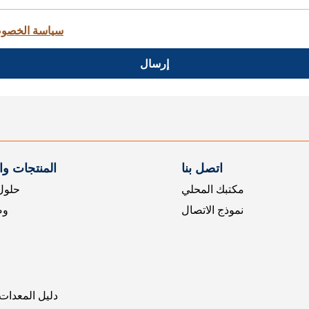
سياسة الخصو
إرسال
اتصل بنا
المنتجات و
مكتبك المحلي
حلول 
نموذج الاتصال
وض
دليل المعدات 