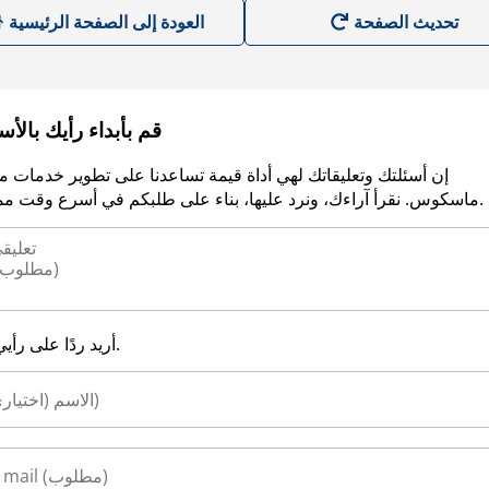
العودة إلى الصفحة الرئيسية
قم بأبداء رأيك بالأ
إن أسئلتك وتعليقاتك لهي أداة قيمة تساعدنا على تطوير خدمات م
ماسكوس. نقرأ آراءك، ونرد عليها، بناء على طلبكم في أسرع وقت ممكن.
أريد ردًا على رأيي.