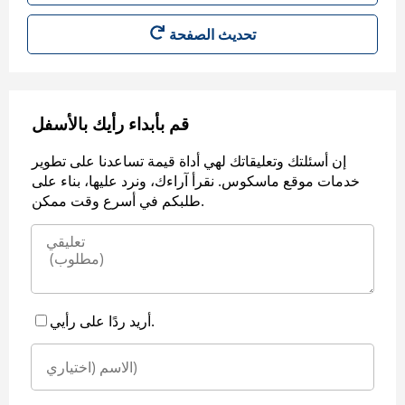
قم بأبداء رأيك بالأسفل
إن أسئلتك وتعليقاتك لهي أداة قيمة تساعدنا على تطوير
خدمات موقع ماسكوس. نقرأ آراءك، ونرد عليها، بناء على
طلبكم في أسرع وقت ممكن.
أريد ردًا على رأيي.