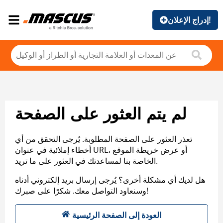
إدراج الإعلان!
لم يتم العثور على الصفحة
تعذر العثور على الصفحة المطلوبة. يُرجى التحقق من أي
أخطاء إملائية في عنوان URL، أو عرض خريطة الموقع
الخاصة بنا لمساعدتك في العثور على ما تريد.
هل لديك أي مشكلة أخرى؟ يُرجى إرسال بريد إلكتروني أدناه
وسنعاود التواصل معك. شكرًا على صبرك!
العودة إلى الصفحة الرئيسية