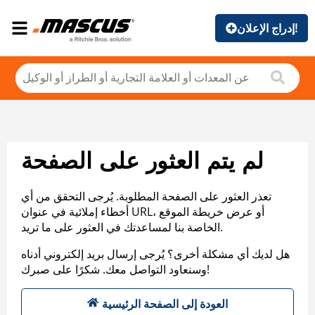
إدراج الإعلان!
لم يتم العثور على الصفحة
تعذر العثور على الصفحة المطلوبة. يُرجى التحقق من أي
أخطاء إملائية في عنوان URL، أو عرض خريطة الموقع
الخاصة بنا لمساعدتك في العثور على ما تريد.
هل لديك أي مشكلة أخرى؟ يُرجى إرسال بريد إلكتروني أدناه
وسنعاود التواصل معك. شكرًا على صبرك!
العودة إلى الصفحة الرئيسية