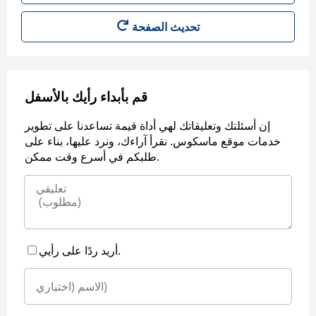
قم بأبداء رأيك بالأسفل
إن أسئلتك وتعليقاتك لهي أداة قيمة تساعدنا على تطوير
خدمات موقع ماسكوس. نقرأ آراءك، ونرد عليها، بناء على
طلبكم في أسرع وقت ممكن.
أريد ردًا على رأيي.