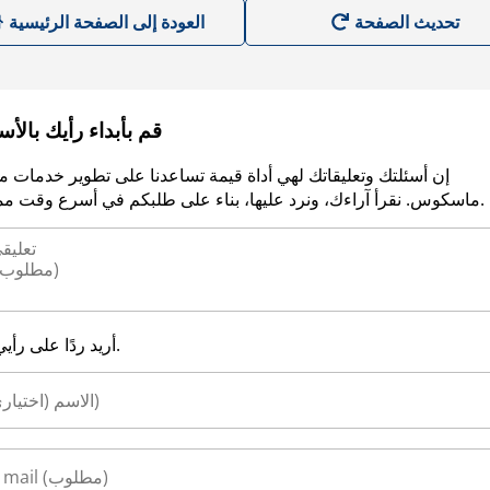
العودة إلى الصفحة الرئيسية
قم بأبداء رأيك بالأ
إن أسئلتك وتعليقاتك لهي أداة قيمة تساعدنا على تطوير خدمات م
ماسكوس. نقرأ آراءك، ونرد عليها، بناء على طلبكم في أسرع وقت ممكن.
أريد ردًا على رأيي.