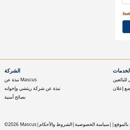
صية
الخدمات
الشركة
للبائعين
نبذة عن Mascus
ع إعلان
نبذة عن شركة ريتشي وإخوانه
نصائح أمنية
بالموقع
سياسة الخصوصية
الشروط والأحكام
Mascus
2026
©