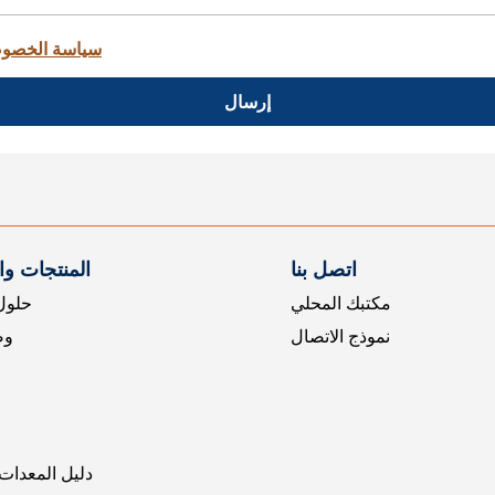
سياسة الخصو
إرسال
اتصل بنا
المنتجات و
مكتبك المحلي
حلول 
نموذج الاتصال
وض
دليل المعدات 