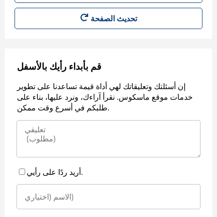
قم بأبداء رأيك بالأسفل
إن أسئلتك وتعليقاتك لهي أداة قيمة تساعدنا على تطوير
خدمات موقع ماسكوس. نقرأ آراءك، ونرد عليها، بناء على
طلبكم في أسرع وقت ممكن.
أريد ردًا على رأيي.