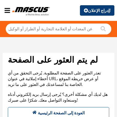
إدراج الإعلان!
لم يتم العثور على الصفحة
تعذر العثور على الصفحة المطلوبة. يُرجى التحقق من أي
أخطاء إملائية في عنوان URL، أو عرض خريطة الموقع
الخاصة بنا لمساعدتك في العثور على ما تريد.
هل لديك أي مشكلة أخرى؟ يُرجى إرسال بريد إلكتروني أدناه
وسنعاود التواصل معك. شكرًا على صبرك!
العودة إلى الصفحة الرئيسية