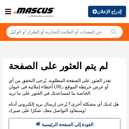
إدراج الإعلان!
لم يتم العثور على الصفحة
تعذر العثور على الصفحة المطلوبة. يُرجى التحقق من أي
أخطاء إملائية في عنوان URL، أو عرض خريطة الموقع
الخاصة بنا لمساعدتك في العثور على ما تريد.
هل لديك أي مشكلة أخرى؟ يُرجى إرسال بريد إلكتروني أدناه
وسنعاود التواصل معك. شكرًا على صبرك!
العودة إلى الصفحة الرئيسية