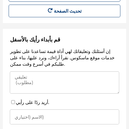
قم بأبداء رأيك بالأسفل
إن أسئلتك وتعليقاتك لهي أداة قيمة تساعدنا على تطوير
خدمات موقع ماسكوس. نقرأ آراءك، ونرد عليها، بناء على
طلبكم في أسرع وقت ممكن.
أريد ردًا على رأيي.