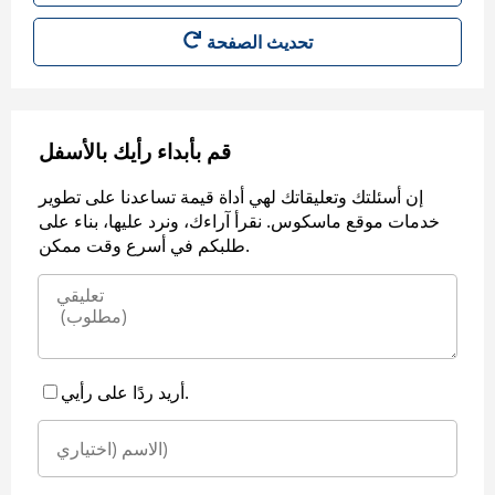
قم بأبداء رأيك بالأسفل
إن أسئلتك وتعليقاتك لهي أداة قيمة تساعدنا على تطوير
خدمات موقع ماسكوس. نقرأ آراءك، ونرد عليها، بناء على
طلبكم في أسرع وقت ممكن.
أريد ردًا على رأيي.