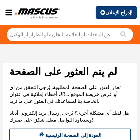
إدراج الإعلان!
لم يتم العثور على الصفحة
تعذر العثور على الصفحة المطلوبة. يُرجى التحقق من أي
أخطاء إملائية في عنوان URL، أو عرض خريطة الموقع
الخاصة بنا لمساعدتك في العثور على ما تريد.
هل لديك أي مشكلة أخرى؟ يُرجى إرسال بريد إلكتروني أدناه
وسنعاود التواصل معك. شكرًا على صبرك!
العودة إلى الصفحة الرئيسية