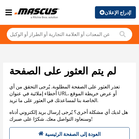
إدراج الإعلان!
لم يتم العثور على الصفحة
تعذر العثور على الصفحة المطلوبة. يُرجى التحقق من أي
أخطاء إملائية في عنوان URL، أو عرض خريطة الموقع
الخاصة بنا لمساعدتك في العثور على ما تريد.
هل لديك أي مشكلة أخرى؟ يُرجى إرسال بريد إلكتروني أدناه
وسنعاود التواصل معك. شكرًا على صبرك!
العودة إلى الصفحة الرئيسية