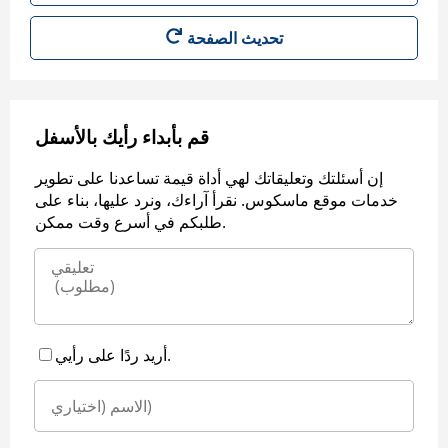
قم بأبداء رأيك بالأسفل
إن أسئلتك وتعليقاتك لهي أداة قيمة تساعدنا على تطوير
خدمات موقع ماسكوس. نقرأ آراءك، ونرد عليها، بناء على
طلبكم في أسرع وقت ممكن.
أريد ردًا على رأيي.