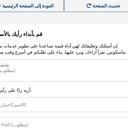
العودة إلى الصفحة الرئيسية
قم بأبداء رأيك بالأ
إن أسئلتك وتعليقاتك لهي أداة قيمة تساعدنا على تطوير خدمات م
ماسكوس. نقرأ آراءك، ونرد عليها، بناء على طلبكم في أسرع وقت ممكن.
أريد ردًا على رأيي.