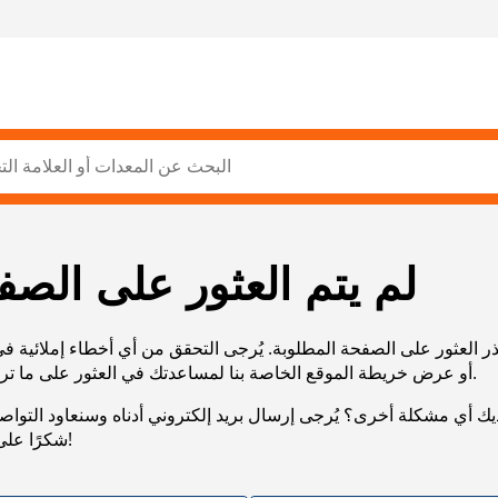
لم يتم العثور على الصف
ر العثور على الصفحة المطلوبة. يُرجى التحقق من أي أخطاء إملائية ف
URL، أو عرض خريطة الموقع الخاصة بنا لمساعدتك في العثور على ما تريد.
يك أي مشكلة أخرى؟ يُرجى إرسال بريد إلكتروني أدناه وسنعاود التوا
شكرًا على صبرك!