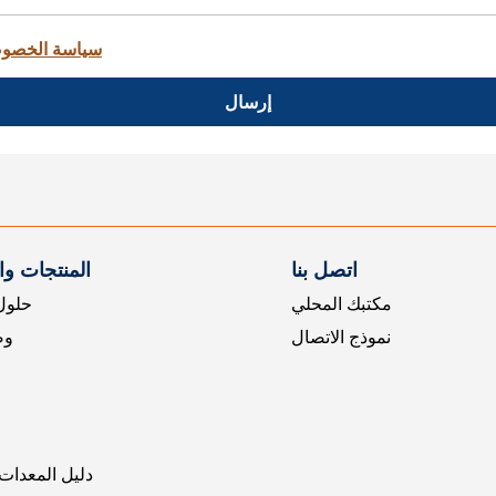
سياسة الخصو
إرسال
اتصل بنا
المنتجات و
مكتبك المحلي
حلول 
نموذج الاتصال
وض
دليل المعدات 