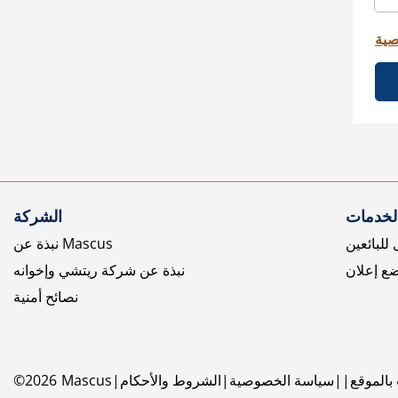
صية
الخدمات
الشركة
للبائعين
نبذة عن Mascus
ع إعلان
نبذة عن شركة ريتشي وإخوانه
نصائح أمنية
بالموقع
سياسة الخصوصية
الشروط والأحكام
Mascus
2026
©