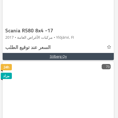
Scania R580 8x4 -17
مركبات الأغراض العامة • 2017 • Ylöjärvi, FI
السعر عند توقيع الطلب
Stilberg Oy
73
24h
مزاد