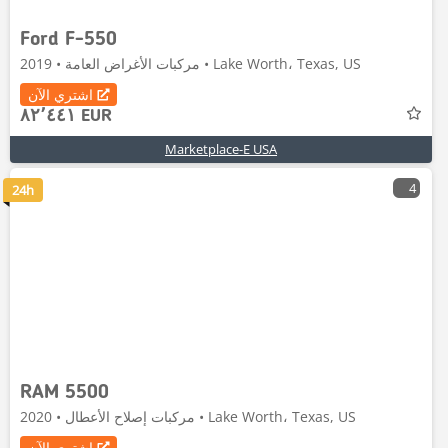
Ford F-550
مركبات الأغراض العامة • 2019 • Lake Worth، Texas, US
اشتري الآن
٨٢٬٤٤١ EUR
Marketplace-E USA
4
24h
RAM 5500
مركبات إصلاح الأعطال • 2020 • Lake Worth، Texas, US
اشتري الآن