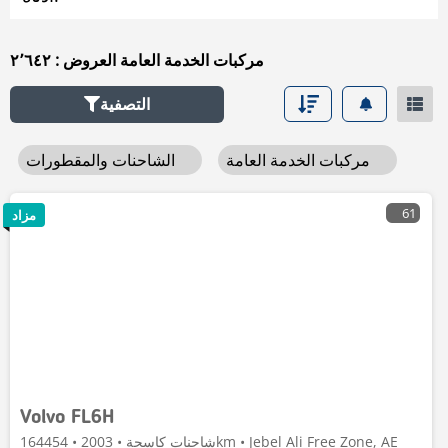
مركبات الخدمة العامة العروض : ٢٬٦٤٢
التصفية
مركبات الخدمة العامة
الشاحنات والمقطورات
61
مزاد
Volvo FL6H
شاحنات كاسحة • 2003 • 164454km • Jebel Ali Free Zone, AE