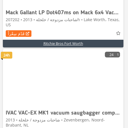
Mack Gallant LP Dot407ms on Mack 6x4 Vacuum Excavator
شاحنات مزدوجة / خلخلة • 2013 • 207202h • Lake Worth، Texas,
US
قَدّمَ سِعْراً
Ritchie Bros Fort Worth
24
1
24h
IVAC VAC-EX MK1 vacuum saugbagger compressor RSP M
شاحنات مزدوجة / خلخلة • 2013 • Zevenbergen، Noord-
Brabant, NL