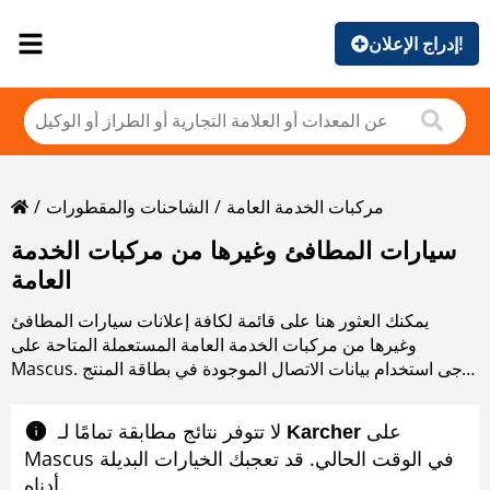
إدراج الإعلان!
مركبات الخدمة العامة
الشاحنات والمقطورات
سيارات المطافئ وغيرها من مركبات الخدمة
العامة
يمكنك العثور هنا على قائمة لكافة إعلانات سيارات المطافئ
وغيرها من مركبات الخدمة العامة المستعملة المتاحة على
Mascus. يرجى استخدام بيانات الاتصال الموجودة في بطاقة المنتج
للتواصل مع بائع سيارات المطافئ وغيرها من مركبات الخدمة
العامة المستعملة. يمكنك استعراض إعلانات سيارات المطافئ
على
لا تتوفر نتائج مطابقة تمامًا لـ ‎
Karcher
وغيرها من مركبات الخدمة العامة المستعملة من البلدان المجاورة
Mascus في الوقت الحالي. قد تعجبك الخيارات البديلة
أدناه.