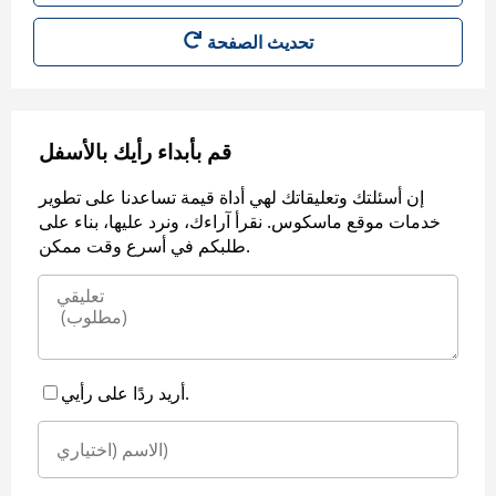
قم بأبداء رأيك بالأسفل
إن أسئلتك وتعليقاتك لهي أداة قيمة تساعدنا على تطوير
خدمات موقع ماسكوس. نقرأ آراءك، ونرد عليها، بناء على
طلبكم في أسرع وقت ممكن.
أريد ردًا على رأيي.