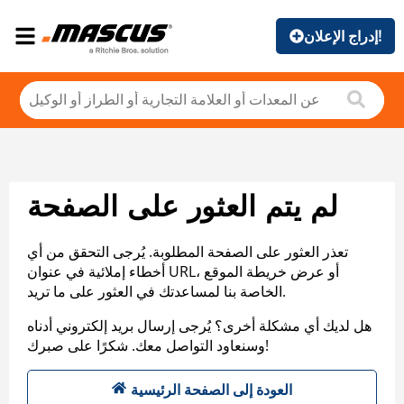
إدراج الإعلان!
لم يتم العثور على الصفحة
تعذر العثور على الصفحة المطلوبة. يُرجى التحقق من أي
أخطاء إملائية في عنوان URL، أو عرض خريطة الموقع
الخاصة بنا لمساعدتك في العثور على ما تريد.
هل لديك أي مشكلة أخرى؟ يُرجى إرسال بريد إلكتروني أدناه
وسنعاود التواصل معك. شكرًا على صبرك!
العودة إلى الصفحة الرئيسية