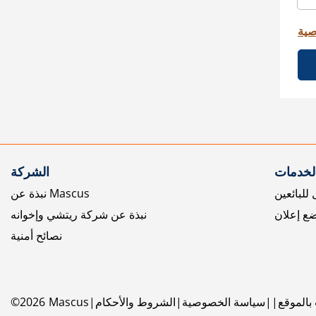
صية
الخدمات
الشركة
للبائعين
نبذة عن Mascus
ع إعلان
نبذة عن شركة ريتشي وإخوانه
نصائح أمنية
بالموقع
سياسة الخصوصية
الشروط والأحكام
Mascus
2026
©