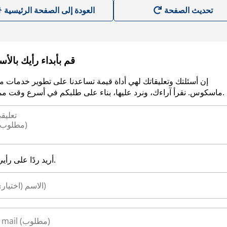
العودة إلى الصفحة الرئيسية
قم بأبداء رأيك بالأ
إن أسئلتك وتعليقاتك لهي أداة قيمة تساعدنا على تطوير خدمات م
ماسكوس. نقرأ آراءك، ونرد عليها، بناء على طلبكم في أسرع وقت ممكن.
أريد ردًا على رأيي.