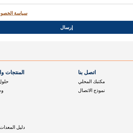
سياسة الخصو
إرسال
اتصل بنا
المنتجات و
مكتبك المحلي
حلول 
نموذج الاتصال
وض
دليل المعدات 