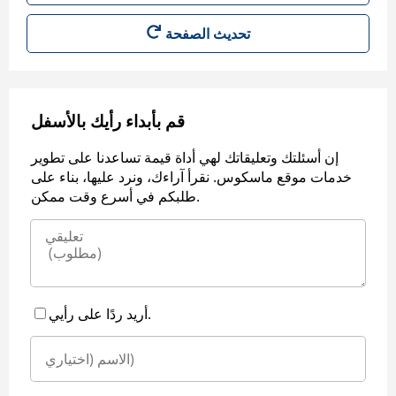
قم بأبداء رأيك بالأسفل
إن أسئلتك وتعليقاتك لهي أداة قيمة تساعدنا على تطوير
خدمات موقع ماسكوس. نقرأ آراءك، ونرد عليها، بناء على
طلبكم في أسرع وقت ممكن.
أريد ردًا على رأيي.