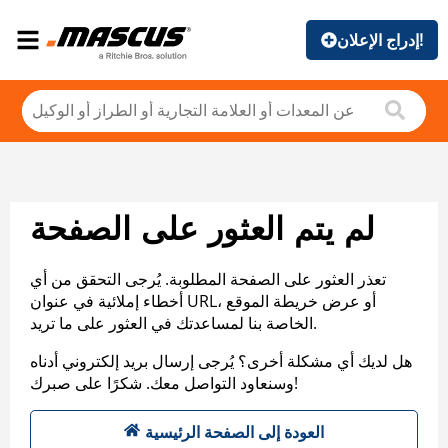
إدراج الإعلان!
لم يتم العثور على الصفحة
تعذر العثور على الصفحة المطلوبة. يُرجى التحقق من أي
أخطاء إملائية في عنوان URL، أو عرض خريطة الموقع
الخاصة بنا لمساعدتك في العثور على ما تريد.
هل لديك أي مشكلة أخرى؟ يُرجى إرسال بريد إلكتروني أدناه
وسنعاود التواصل معك. شكرًا على صبرك!
العودة إلى الصفحة الرئيسية