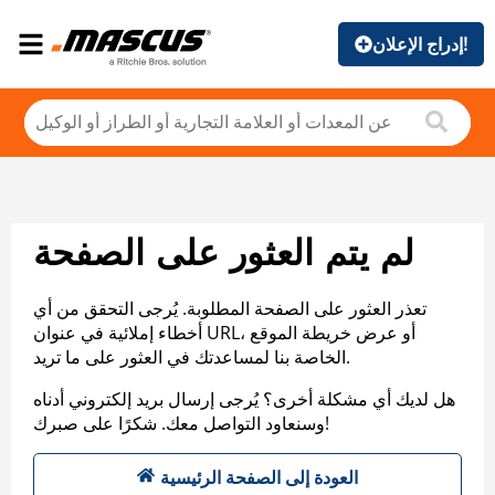
إدراج الإعلان!
لم يتم العثور على الصفحة
تعذر العثور على الصفحة المطلوبة. يُرجى التحقق من أي
أخطاء إملائية في عنوان URL، أو عرض خريطة الموقع
الخاصة بنا لمساعدتك في العثور على ما تريد.
هل لديك أي مشكلة أخرى؟ يُرجى إرسال بريد إلكتروني أدناه
وسنعاود التواصل معك. شكرًا على صبرك!
العودة إلى الصفحة الرئيسية