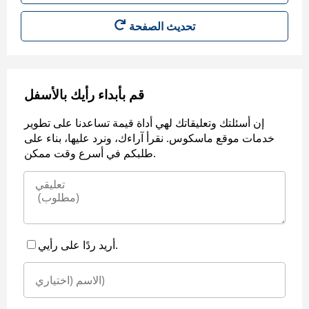
قم بأبداء رأيك بالأسفل
إن أسئلتك وتعليقاتك لهي أداة قيمة تساعدنا على تطوير
خدمات موقع ماسكوس. نقرأ آراءك، ونرد عليها، بناء على
طلبكم في أسرع وقت ممكن.
أريد ردًا على رأيي.