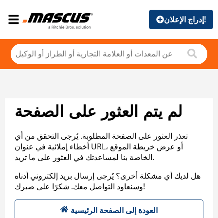
إدراج الإعلان!
لم يتم العثور على الصفحة
تعذر العثور على الصفحة المطلوبة. يُرجى التحقق من أي
أخطاء إملائية في عنوان URL، أو عرض خريطة الموقع
الخاصة بنا لمساعدتك في العثور على ما تريد.
هل لديك أي مشكلة أخرى؟ يُرجى إرسال بريد إلكتروني أدناه
وسنعاود التواصل معك. شكرًا على صبرك!
العودة إلى الصفحة الرئيسية