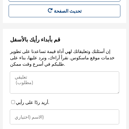
قم بأبداء رأيك بالأسفل
إن أسئلتك وتعليقاتك لهي أداة قيمة تساعدنا على تطوير
خدمات موقع ماسكوس. نقرأ آراءك، ونرد عليها، بناء على
طلبكم في أسرع وقت ممكن.
أريد ردًا على رأيي.