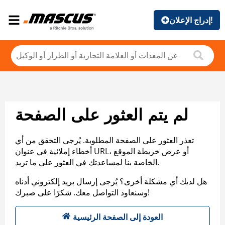
إدراج الإعلان!
لم يتم العثور على الصفحة
تعذر العثور على الصفحة المطلوبة. يُرجى التحقق من أي
أخطاء إملائية في عنوان URL، أو عرض خريطة الموقع
الخاصة بنا لمساعدتك في العثور على ما تريد.
هل لديك أي مشكلة أخرى؟ يُرجى إرسال بريد إلكتروني أدناه
وسنعاود التواصل معك. شكرًا على صبرك!
العودة إلى الصفحة الرئيسية