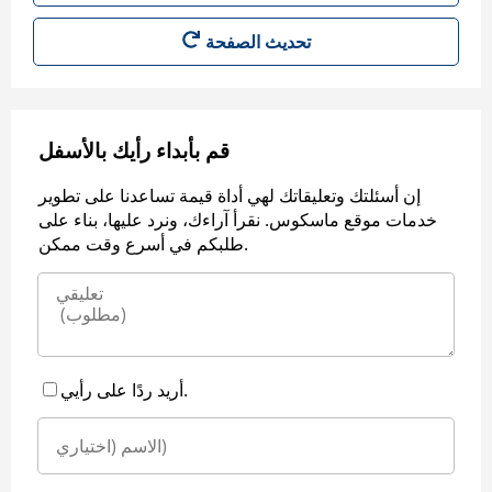
قم بأبداء رأيك بالأسفل
إن أسئلتك وتعليقاتك لهي أداة قيمة تساعدنا على تطوير
خدمات موقع ماسكوس. نقرأ آراءك، ونرد عليها، بناء على
طلبكم في أسرع وقت ممكن.
أريد ردًا على رأيي.