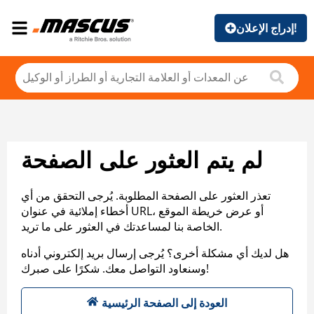
إدراج الإعلان!
لم يتم العثور على الصفحة
تعذر العثور على الصفحة المطلوبة. يُرجى التحقق من أي
أخطاء إملائية في عنوان URL، أو عرض خريطة الموقع
الخاصة بنا لمساعدتك في العثور على ما تريد.
هل لديك أي مشكلة أخرى؟ يُرجى إرسال بريد إلكتروني أدناه
وسنعاود التواصل معك. شكرًا على صبرك!
العودة إلى الصفحة الرئيسية