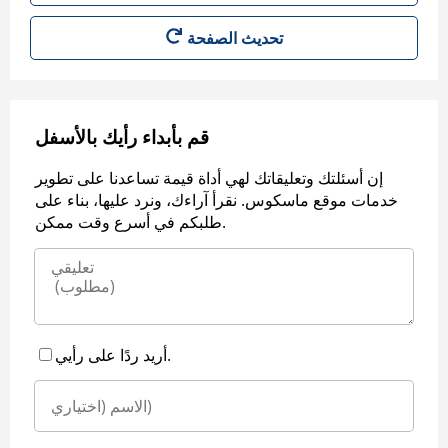
قم بأبداء رأيك بالأسفل
إن أسئلتك وتعليقاتك لهي أداة قيمة تساعدنا على تطوير
خدمات موقع ماسكوس. نقرأ آراءك، ونرد عليها، بناء على
طلبكم في أسرع وقت ممكن.
أريد ردًا على رأيي.