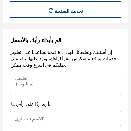
قم بأبداء رأيك بالأسفل
إن أسئلتك وتعليقاتك لهي أداة قيمة تساعدنا على تطوير
خدمات موقع ماسكوس. نقرأ آراءك، ونرد عليها، بناء على
طلبكم في أسرع وقت ممكن.
أريد ردًا على رأيي.