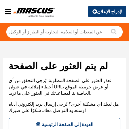
إدراج الإعلان!
لم يتم العثور على الصفحة
تعذر العثور على الصفحة المطلوبة. يُرجى التحقق من أي
أخطاء إملائية في عنوان URL، أو عرض خريطة الموقع
الخاصة بنا لمساعدتك في العثور على ما تريد.
هل لديك أي مشكلة أخرى؟ يُرجى إرسال بريد إلكتروني أدناه
وسنعاود التواصل معك. شكرًا على صبرك!
العودة إلى الصفحة الرئيسية