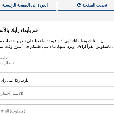
العودة إلى الصفحة الرئيسية
قم بأبداء رأيك بالأ
إن أسئلتك وتعليقاتك لهي أداة قيمة تساعدنا على تطوير خدمات م
ماسكوس. نقرأ آراءك، ونرد عليها، بناء على طلبكم في أسرع وقت ممكن.
أريد ردًا على رأيي.