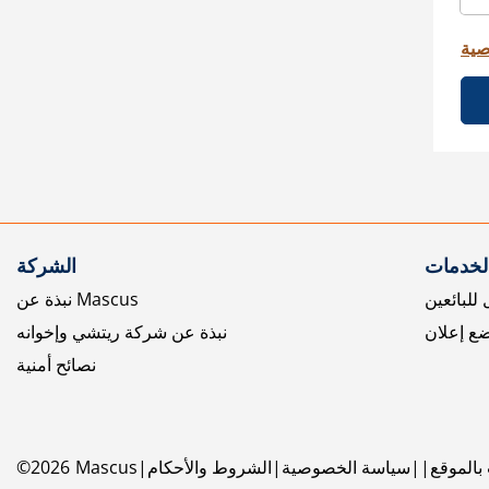
صية
الخدمات
الشركة
للبائعين
نبذة عن Mascus
ع إعلان
نبذة عن شركة ريتشي وإخوانه
نصائح أمنية
بالموقع
سياسة الخصوصية
الشروط والأحكام
Mascus
2026
©