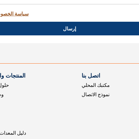
سياسة الخصو
إرسال
اتصل بنا
المنتجات و
مكتبك المحلي
حلول 
نموذج الاتصال
وض
دليل المعدات 