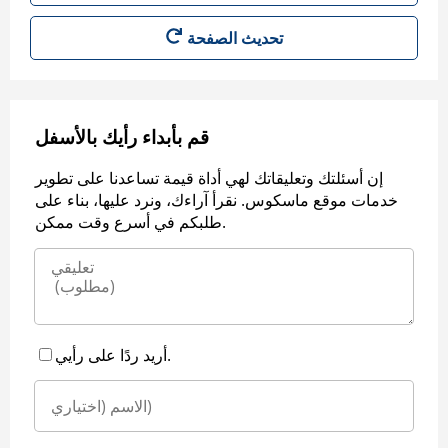
قم بأبداء رأيك بالأسفل
إن أسئلتك وتعليقاتك لهي أداة قيمة تساعدنا على تطوير
خدمات موقع ماسكوس. نقرأ آراءك، ونرد عليها، بناء على
طلبكم في أسرع وقت ممكن.
أريد ردًا على رأيي.