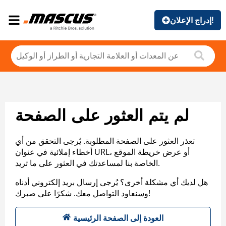
إدراج الإعلان!
لم يتم العثور على الصفحة
تعذر العثور على الصفحة المطلوبة. يُرجى التحقق من أي
أخطاء إملائية في عنوان URL، أو عرض خريطة الموقع
الخاصة بنا لمساعدتك في العثور على ما تريد.
هل لديك أي مشكلة أخرى؟ يُرجى إرسال بريد إلكتروني أدناه
وسنعاود التواصل معك. شكرًا على صبرك!
العودة إلى الصفحة الرئيسية