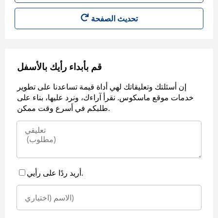
قم بأبداء رأيك بالأسفل
إن أسئلتك وتعليقاتك لهي أداة قيمة تساعدنا على تطوير
خدمات موقع ماسكوس. نقرأ آراءك، ونرد عليها، بناء على
طلبكم في أسرع وقت ممكن.
أريد ردًا على رأيي.