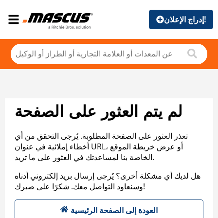
إدراج الإعلان!
لم يتم العثور على الصفحة
تعذر العثور على الصفحة المطلوبة. يُرجى التحقق من أي
أخطاء إملائية في عنوان URL، أو عرض خريطة الموقع
الخاصة بنا لمساعدتك في العثور على ما تريد.
هل لديك أي مشكلة أخرى؟ يُرجى إرسال بريد إلكتروني أدناه
وسنعاود التواصل معك. شكرًا على صبرك!
العودة إلى الصفحة الرئيسية