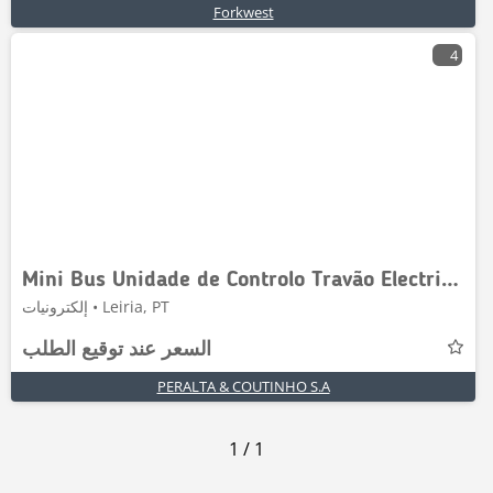
Forkwest
4
Mini Bus Unidade de Controlo Travão Electrico JC
إلكترونيات • Leiria, PT
السعر عند توقيع الطلب
PERALTA & COUTINHO S.A
1
/
1