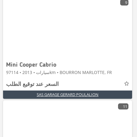
9
Mini Cooper Cabrio
سيارات • 2013 • 97114km • BOURRON MARLOTTE, FR
السعر عند توقيع الطلب
SAS GARAGE GERARD POULALION
11