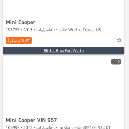
Mini Cooper
سيارات • 2013 • 196737km • Lake Worth، Texas, US
قَدّمَ سِعْراً
Ritchie Bros Fort Worth
12
Mini Cooper VIN 957
سيارات • 2012 • 109996km • Jurská cesta 4821/3, 934 01