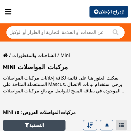
إدراج الإعلان!
Mini
الشاحنات والمقطورات
MINI مركبات المواصلات
يمكنك العثور هنا على قائمة لكافة إعلانات مركبات المواصلات
المستعملة المتاحة على Mascus. يرجى استخدام بيانات الاتصال
الموجودة في بطاقة المنتج للتواصل مع بائع مركبات المواصلات
المستعملة. يمكنك استعراض إعلانات مركبات المواصلات
المستعملة من البلدان المجاورة:
MINI مركبات المواصلات العروض : ١٥
التصفية