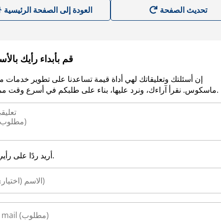
العودة إلى الصفحة الرئيسية
قم بأبداء رأيك بالأ
إن أسئلتك وتعليقاتك لهي أداة قيمة تساعدنا على تطوير خدمات م
ماسكوس. نقرأ آراءك، ونرد عليها، بناء على طلبكم في أسرع وقت ممكن.
أريد ردًا على رأيي.