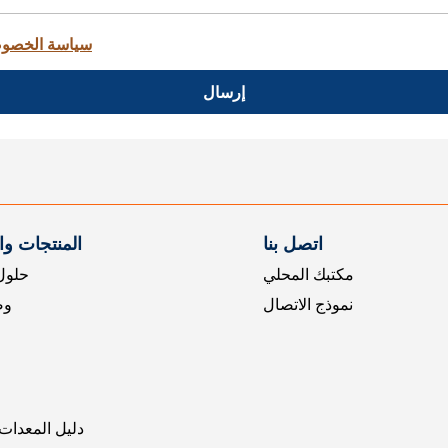
سياسة الخصو
إرسال
اتصل بنا
المنتجات و
مكتبك المحلي
حلول 
نموذج الاتصال
وض
دليل المعدات 