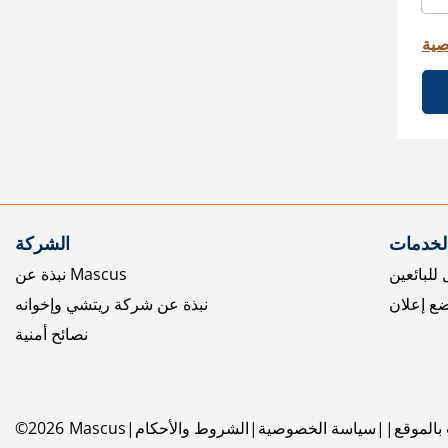
صية
الخدمات
الشركة
للبائعين
نبذة عن Mascus
ع إعلان
نبذة عن شركة ريتشي وإخوانه
نصائح أمنية
بالموقع
سياسة الخصوصية
الشروط والأحكام
Mascus
2026
©