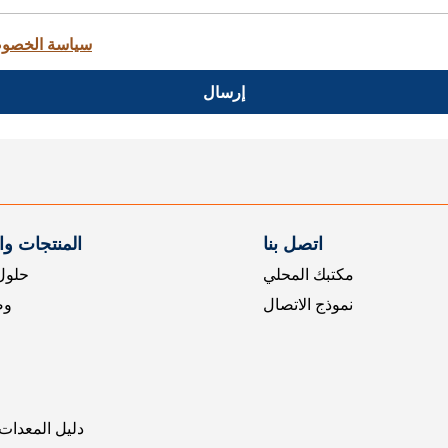
سياسة الخصو
إرسال
اتصل بنا
المنتجات و
مكتبك المحلي
حلول 
نموذج الاتصال
وض
دليل المعدات 