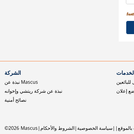
صية
الخدمات
الشركة
للبائعين
نبذة عن Mascus
ع إعلان
نبذة عن شركة ريتشي وإخوانه
نصائح أمنية
بالموقع
سياسة الخصوصية
الشروط والأحكام
Mascus
2026
©