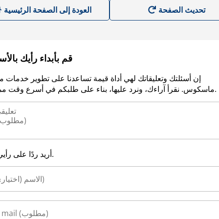
العودة إلى الصفحة الرئيسية
قم بأبداء رأيك بالأ
إن أسئلتك وتعليقاتك لهي أداة قيمة تساعدنا على تطوير خدمات م
ماسكوس. نقرأ آراءك، ونرد عليها، بناء على طلبكم في أسرع وقت ممكن.
أريد ردًا على رأيي.