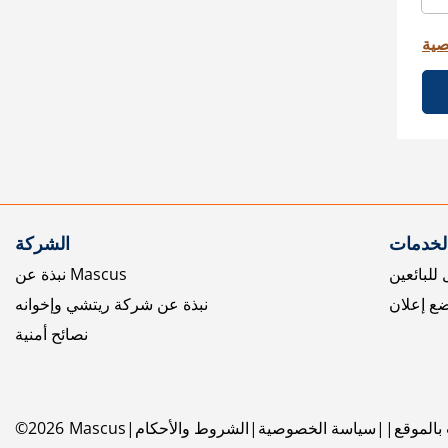
صية
الخدمات
الشركة
للبائعين
نبذة عن Mascus
ع إعلان
نبذة عن شركة ريتشي وإخوانه
نصائح أمنية
بالموقع
سياسة الخصوصية
الشروط والأحكام
Mascus
2026
©