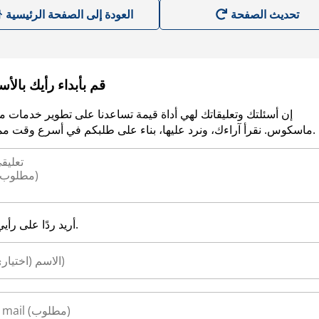
العودة إلى الصفحة الرئيسية
قم بأبداء رأيك بالأ
إن أسئلتك وتعليقاتك لهي أداة قيمة تساعدنا على تطوير خدمات م
ماسكوس. نقرأ آراءك، ونرد عليها، بناء على طلبكم في أسرع وقت ممكن.
أريد ردًا على رأيي.