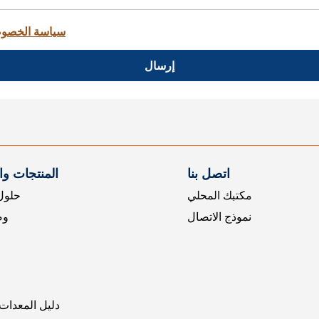
سياسة الخصو
إرسال
اتصل بنا
المنتجات و
مكتبك المحلي
حلول 
نموذج الاتصال
وض
دليل المعدات 