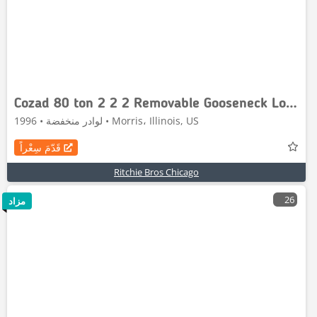
Cozad 80 ton 2 2 2 Removable Gooseneck Lowboy Trailer
لوادر منخفضة • 1996 • Morris، Illinois, US
قَدّمَ سِعْراً
Ritchie Bros Chicago
26
مزاد