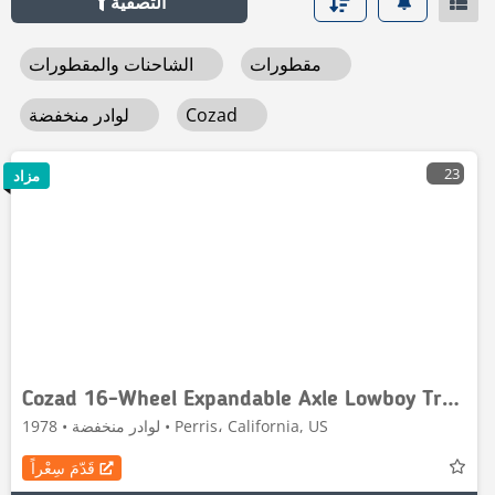
التصفية
مقطورات
الشاحنات والمقطورات
Cozad
لوادر منخفضة
23
مزاد
Cozad 16-Wheel Expandable Axle Lowboy Trailer
لوادر منخفضة • 1978 • Perris، California, US
قَدّمَ سِعْراً