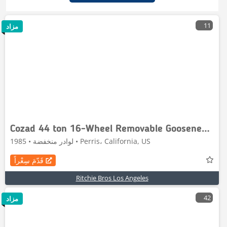
11
مزاد
Cozad 44 ton 16-Wheel Removable Gooseneck Lowboy Trailer
لوادر منخفضة • 1985 • Perris، California, US
قَدّمَ سِعْراً
Ritchie Bros Los Angeles
42
مزاد