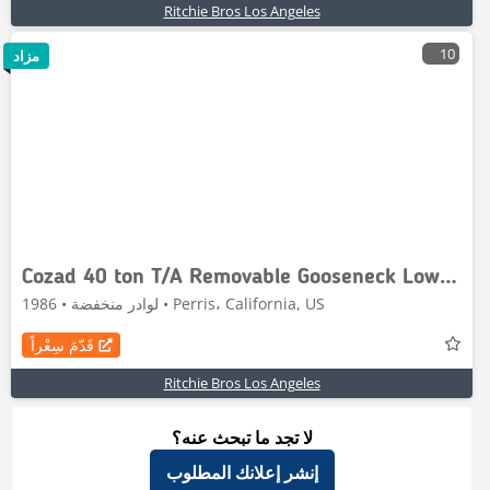
Ritchie Bros Los Angeles
10
مزاد
Cozad 40 ton T/A Removable Gooseneck Lowboy Trailer
لوادر منخفضة • 1986 • Perris، California, US
قَدّمَ سِعْراً
Ritchie Bros Los Angeles
لا تجد ما تبحث عنه؟
إنشر إعلانك المطلوب