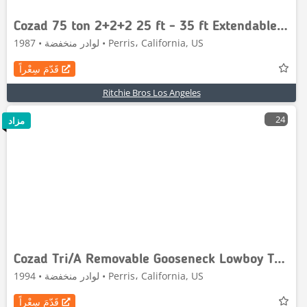
Cozad 75 ton 2+2+2 25 ft - 35 ft Extendable Removable Go
لوادر منخفضة • 1987 • Perris، California, US
قَدّمَ سِعْراً
Ritchie Bros Los Angeles
24
مزاد
Cozad Tri/A Removable Gooseneck Lowboy Trailer
لوادر منخفضة • 1994 • Perris، California, US
قَدّمَ سِعْراً