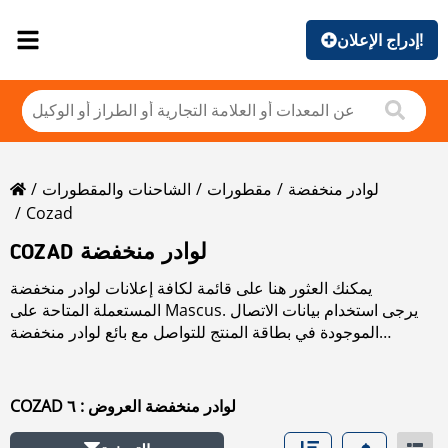
إدراج الإعلان!
لوادر منخفضة
مقطورات
الشاحنات والمقطورات
Cozad
COZAD لوادر منخفضة
يمكنك العثور هنا على قائمة لكافة إعلانات لوادر منخفضة
المستعملة المتاحة على Mascus. يرجى استخدام بيانات الاتصال
الموجودة في بطاقة المنتج للتواصل مع بائع لوادر منخفضة
المستعملة. يمكنك استعراض إعلانات لوادر منخفضة المستعملة من
البلدان المجاورة:
COZAD لوادر منخفضة العروض : ٦