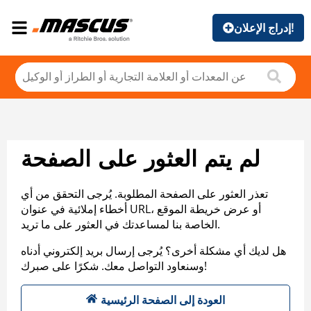
إدراج الإعلان!
لم يتم العثور على الصفحة
تعذر العثور على الصفحة المطلوبة. يُرجى التحقق من أي
أخطاء إملائية في عنوان URL، أو عرض خريطة الموقع
الخاصة بنا لمساعدتك في العثور على ما تريد.
هل لديك أي مشكلة أخرى؟ يُرجى إرسال بريد إلكتروني أدناه
وسنعاود التواصل معك. شكرًا على صبرك!
العودة إلى الصفحة الرئيسية