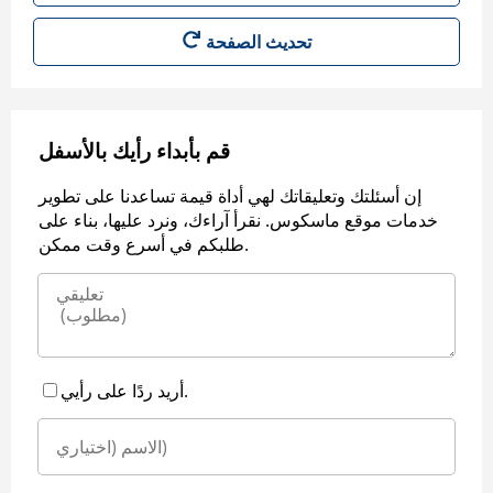
قم بأبداء رأيك بالأسفل
إن أسئلتك وتعليقاتك لهي أداة قيمة تساعدنا على تطوير
خدمات موقع ماسكوس. نقرأ آراءك، ونرد عليها، بناء على
طلبكم في أسرع وقت ممكن.
أريد ردًا على رأيي.