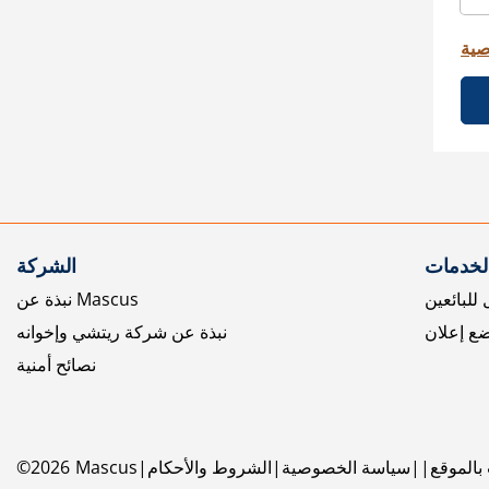
صية
الخدمات
الشركة
للبائعين
نبذة عن Mascus
ع إعلان
نبذة عن شركة ريتشي وإخوانه
نصائح أمنية
بالموقع
سياسة الخصوصية
الشروط والأحكام
Mascus
2026
©