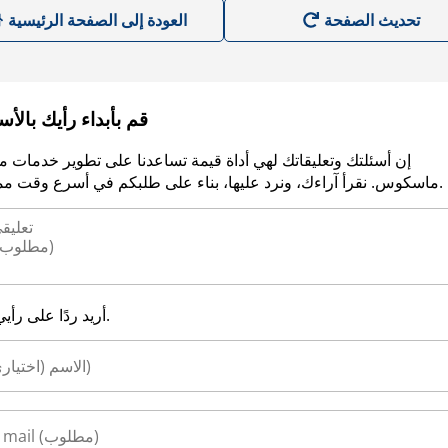
العودة إلى الصفحة الرئيسية
قم بأبداء رأيك بالأ
إن أسئلتك وتعليقاتك لهي أداة قيمة تساعدنا على تطوير خدمات م
ماسكوس. نقرأ آراءك، ونرد عليها، بناء على طلبكم في أسرع وقت ممكن.
أريد ردًا على رأيي.