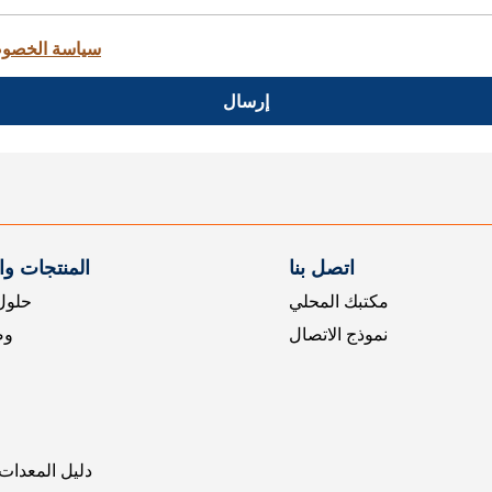
سياسة الخصو
إرسال
اتصل بنا
المنتجات و
مكتبك المحلي
حلول 
نموذج الاتصال
وض
دليل المعدات 