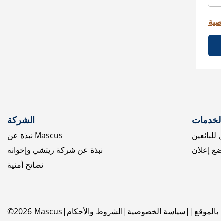
صية
الخدمات
الشركة
للبائعين
نبذة عن Mascus
ع إعلان
نبذة عن شركة ريتشي وإخوانه
نصائح أمنية
بالموقع
سياسة الخصوصية
الشروط والأحكام
Mascus
2026
©