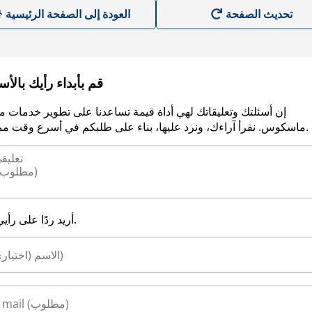
العودة إلى الصفحة الرئيسية
قم بأبداء رأيك بالأ
إن أسئلتك وتعليقاتك لهي أداة قيمة تساعدنا على تطوير خدمات م
ماسكوس. نقرأ آراءك، ونرد عليها، بناء على طلبكم في أسرع وقت ممكن.
أريد ردًا على رأيي.