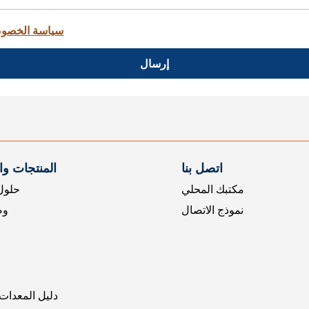
سياسة الخصو
إرسال
اتصل بنا
المنتجات و
مكتبك المحلي
حلول 
نموذج الاتصال
وض
دليل المعدات 