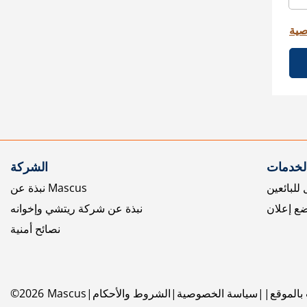
صية
الخدمات
الشركة
للبائعين
نبذة عن Mascus
ع إعلان
نبذة عن شركة ريتشي وإخوانه
نصائح أمنية
بالموقع
سياسة الخصوصية
الشروط والأحكام
Mascus
2026
©