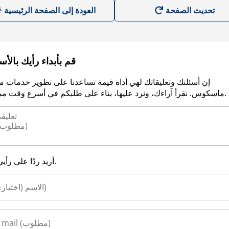
العودة إلى الصفحة الرئيسية
قم بأبداء رأيك بالأ
إن أسئلتك وتعليقاتك لهي أداة قيمة تساعدنا على تطوير خدمات م
ماسكوس. نقرأ آراءك، ونرد عليها، بناء على طلبكم في أسرع وقت ممكن.
أريد ردًا على رأيي.