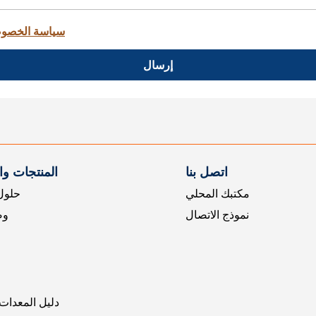
سياسة الخصو
إرسال
اتصل بنا
المنتجات و
مكتبك المحلي
حلول 
نموذج الاتصال
وض
دليل المعدات 